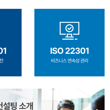
01
ISO 22301
전
비즈니스 연속성 관리
컨설팅 소개