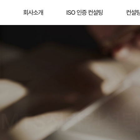
회사소개
ISO 인증 컨설팅
컨설팅
MTS전략컨설팅
ISO인증, 빠른 획득지원, 비용절감, 책임컨설팅