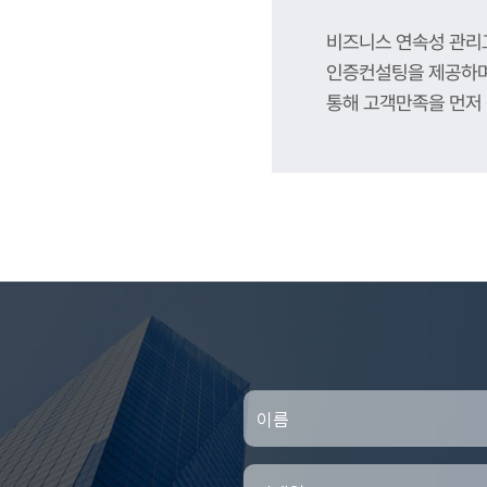
비즈니스 연속성 관리
인증컨설팅을 제공하며
통해 고객만족을 먼저