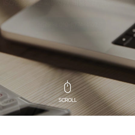
상담문의. 010-6774-4102
SCROLL